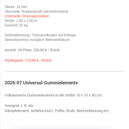
Stärke: 18 mm
Oberseite: Noppenprofil rutschhemmend
Unterseite: Drainagenoppen
Größe: 1,00 x 2,00 m
Gewicht: 35 kg
Selbstabholung / Transportkosten auf Anfrage.
Gewerbepreise zuzüglich Mehrwertsteuer.
unverb. VK-Preis: 220,00 € / Stück
Outletpreis: 110,00 € / Stück
2026-07 Universal-Gummielemente
Vulkanisierte Gummielemente in der Größe 10 x 10 x 90 cm.
Geeignet z. B. als:
Dämpfelement, Anfahrschutz, Puffer, Stufe, Beeteinfassung etc.