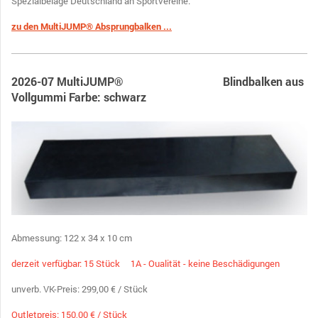
Spezialbeläge Deutschland an Sportvereine.
zu den M
ultiJUMP® Absprungbalken ...
2026-07 MultiJUMP® Blindbalken aus
Vollgummi Farbe: schwarz
Abmessung: 122 x 34 x 10 cm
derzeit verfügbar: 15 Stück 1A - Oualität - keine Beschädigungen
unverb. VK-Preis: 299,00 € / Stück
Outletpreis: 150,00 € / Stück