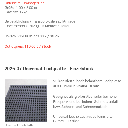
Unterseite: Drainagerillen
Größe: 1,00 x 2,00 m
Gewicht: 35 kg
Selbstabholung / Transportkosten auf Anfrage.
Gewerbepreise zuzüglich Mehrwertsteuer.
unverb. VK-Preis: 220,00 € / Stück
Outletpreis: 110,00 € / Stück
2026-07 Universal-Lochplatte - Einzelstück
Vulkanisierte, hoch belastbare Lochplatte
aus Gummi in Stärke 18 mm.
Geeignet als großer Abstreifer bei hoher
Frequenz und bei hohem Schmutzanfall
bzw. Schnee- und Schneematsch.
Universal-Lochplatte aus vulkanisiertem
Gummi - 1 Stück
Universal-Lochplatte