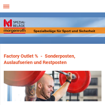
Spezialbeläge für Sport und Sicherheit
Factory Outlet % - Sonderposten,
Auslaufserien und Restposten