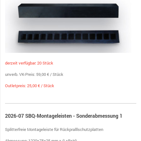
derzeit verfügbar: 20 Stück
unverb. VK-Preis: 59,00 € / Stück
Outletpreis: 25,00 € / Stück
2026-07 SBQ-Montageleisten - Sonderabmessung 1
Splitterfreie Montageleiste für Rückpralllschutzplatten
Abmessung: 1220x75x25 mm x (LxBxH)