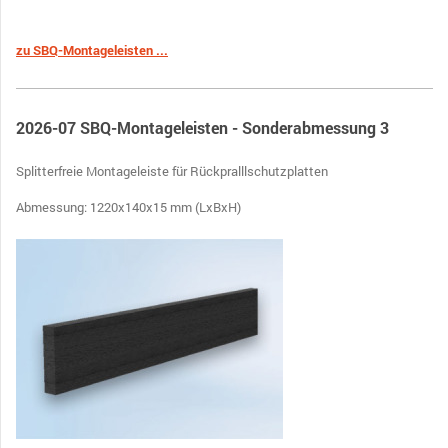
zu SBQ-Montageleisten ...
2026-07 SBQ-Montageleisten - Sonderabmessung 3
Splitterfreie Montageleiste für Rückpralllschutzplatten
Abmessung: 1220x140x15 mm (LxBxH)