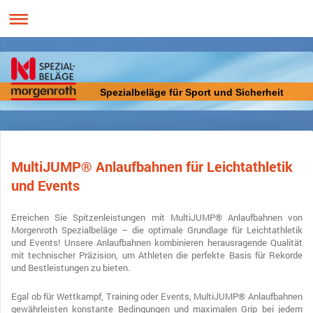
Spezialbeläge für Sport und Sicherheit
MultiJUMP® Anlaufbahnen für Leichtathletik
und Events
Erreichen Sie Spitzenleistungen mit MultiJUMP® Anlaufbahnen von
Morgenroth Spezialbeläge – die optimale Grundlage für Leichtathletik
und Events! Unsere Anlaufbahnen kombinieren herausragende Qualität
mit technischer Präzision, um Athleten die perfekte Basis für Rekorde
und Bestleistungen zu bieten.
Egal ob für Wettkampf, Training oder Events, MultiJUMP® Anlaufbahnen
gewährleisten konstante Bedingungen und maximalen Grip bei jedem