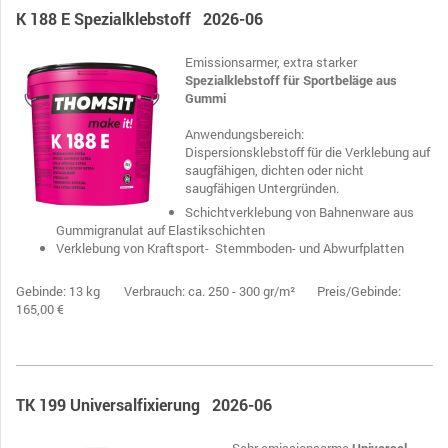
K 188 E Spezialklebstoff 2026-06
Emissionsarmer, extra starker
Spezialklebstoff für Sportbeläge aus
Gummi
Anwendungsbereich:
Dispersionsklebstoff für die Verklebung auf
saugfähigen, dichten oder nicht
saugfähigen Untergründen.
Schichtverklebung von Bahnenware aus
Gummigranulat auf Elastikschichten
Verklebung von Kraftsport- Stemmboden- und Abwurfplatten
Gebinde: 13 kg Verbrauch: ca. 250 - 300 gr/m² Preis/Gebinde:
165,00 €
TK 199 Universalfixierung 2026-06
Sehr emissionsarme
Universal-