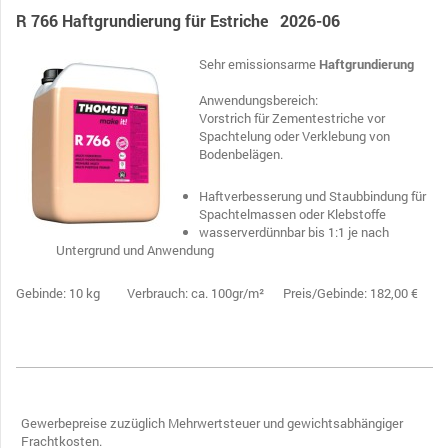
R 766 Haftgrundierung für Estriche 2026-06
Sehr emissionsarme
Haftgrundierung
Anwendungsbereich:
Vorstrich für Zementestriche vor
Spachtelung oder Verklebung von
Bodenbelägen.
Haftverbesserung und Staubbindung für
Spachtelmassen oder Klebstoffe
wasserverdünnbar bis 1:1 je nach
Untergrund und Anwendung
Gebinde: 10 kg Verbrauch: ca. 100gr/m² Preis/Gebinde: 182,00 €
Gewerbepreise zuzüglich Mehrwertsteuer und gewichtsabhängiger
Frachtkosten .