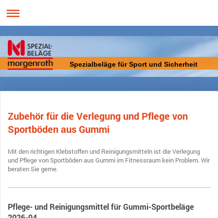
Spezialbeläge für Sport und Sicherheit
Zubehör für die Verlegung und Pflege von
Sportböden aus Gummi
Mit den richtigen Klebstoffen und Reinigungsmitteln ist die Verlegung
und Pflege von Sportböden aus Gummi im Fitnessraum kein Problem. Wir
beraten Sie gerne.
Pflege- und Reinigungsmittel für Gummi-Sportbeläge
2026-04