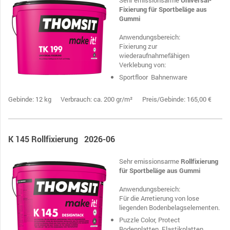
Fixierung für Sportbeläge aus
Gummi
Anwendungsbereich:
Fixierung zur
wiederaufnahmefähigen
Verklebung von:
Sportfloor
Bahnenware
Gebinde: 12 kg Verbrauch: ca. 200 gr/m² Preis/Gebinde: 165,00 €
K 145 Rollfixierung 2026-06
Sehr emissionsarme
Rollfixierung
für Sportbeläge aus Gummi
Anwendungsbereich:
Für die Arretierung von lose
liegenden Bodenbelagselementen.
Puzzle Color, Protect
Bodenplatten, Elastikplatten