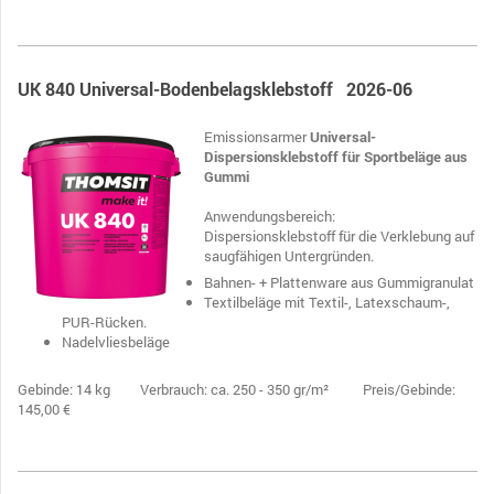
UK 840 Universal-Bodenbelagsklebstoff 2026-06
Emissionsarmer
Universal-
Dispersionsklebstoff für Sportbeläge aus
Gummi
Anwendungsbereich:
Dispersionsklebstoff für die Verklebung auf
saugfähigen Untergründen.
Bahnen- + Plattenware aus Gummigranulat
Textilbeläge mit Textil-, Latexschaum-,
PUR-Rücken.
Nadelvliesbeläge
Gebinde: 14 kg Verbrauch: ca. 250 - 350 gr/m² Preis/Gebinde:
145,00 €