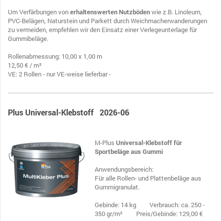
Um Verfärbungen von
erhaltenswerten Nutzböden
wie z.B. Linoleum,
PVC-Belägen, Naturstein und Parkett durch Weichmacherwanderungen
zu vermeiden, empfehlen wir den Einsatz einer Verlegeunterlage für
Gummibeläge.
Rollenabmessung: 10,00 x 1,00 m
12,50 € / m²
VE: 2 Rollen - nur VE-weise lieferbar -
Plus Universal-Klebstoff 2026-06
M-Plus
Universal-Klebstoff für
Sportbeläge aus Gummi
Anwendungsbereich:
Für alle Rollen- und Plattenbeläge aus
Gummigranulat.
Gebinde: 14 kg Verbrauch: ca. 250 -
350 gr/m² Preis/Gebinde: 129,00 €