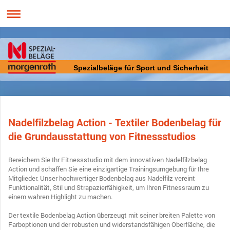
Spezialbeläge für Sport und Sicherheit
Nadelfilzbelag Action - Textiler Bodenbelag für
die Grundausstattung von Fitnessstudios
Bereichern Sie Ihr Fitnessstudio mit dem innovativen Nadelfilzbelag
Action und schaffen Sie eine einzigartige Trainingsumgebung für Ihre
Mitglieder. Unser hochwertiger Bodenbelag aus Nadelfilz vereint
Funktionalität, Stil und Strapazierfähigkeit, um Ihren Fitnessraum zu
einem wahren Highlight zu machen.
Der textile Bodenbelag Action überzeugt mit seiner breiten Palette von
Farboptionen und der robusten und widerstandsfähigen Oberfläche, die