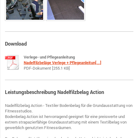
Download
Verlege- und Pflegeanleitung
Nadelfilzbeläge Verlege + Pflegeanleitun[...]
PDF-Dokument [255.1 KB]
Leistungsbeschreibung Nadelfilzbelag Action
Nadelfilzbelag Action - Textiler Bodenbelag für die Grundausstattung von
Fitnessstudios.
Bodenbelag Action ist hervorragend geeignet für eine preiswerte und
extrem strapazierfähige Grundausstattung mit einem Textilbelag von
gewerblich genutzten Fitnessräumen.