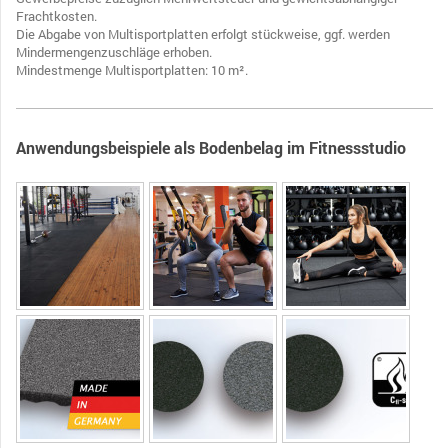
Frachtkosten .
Die Abgabe von Multisportplatten erfolgt stückweise, ggf. werden
Mindermengenzuschläge erhoben.
Mindestmenge Multisportplatten: 10 m².
Anwendungsbeispiele als Bodenbelag im Fitnessstudio