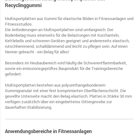
Recyclinggummi
Multisportplatten aus Gummi für elastische Böden in Fitnessanlagen und
Fitnessstudios.
Die Anforderungen an Multisportplatten sind umfangreich. Der
Bodenbelag muss einerseits für die Belastungen mit Kurzhanteln,
Kettlebells und schweren Geräten geeignet und andererseits elastisch,
rutschhemmend, schalldämmend und leicht zu pflegen sein. Auf einen
Nenner gebracht - ein Belag für alles!
Besonders im Neubaubereich wird häufig die Schwerentflammbarkeit,
sowie ein emissionsgeprüftes Bauprodukt für die Trainingsbereiche
gefordert.
Multisportplatten bestehen aus polyurethangebundenem
Gummigranulat mit einer fest komprimierten Oberflächenschicht. Die
gewellte Unterseite macht den Belag elastisch. Platten in Stärke 30 mm
verfügen zusätzlich über ein eingebettetes Gittergewebe zur
dauerhaften Stabilisierung.
Anwendungsbereiche in Fitnessanlagen