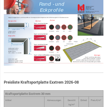
Preisliste Kraftsportplatte Exxtrem 2026-08
Kraftsportplatte Exxtrem 30 mm
Artikel
Abmessungen
Gewicht
Einheit
Preis €/m²
kg/m²