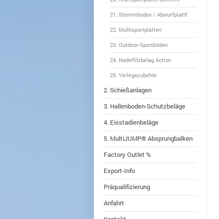
21. Stemmboden / Abwurfplattf.
22. Multisportplatten
23. Outdoor-Sportböden
24. Nadelfilzbelag Action
25. Verlegezubehör
2. Schießanlagen
3. Hallenboden-Schutzbeläge
4. Eisstadienbeläge
5. MultiJUMP® Absprungbalken
Factory Outlet %
Export-Info
Präqualifizierung
Anfahrt