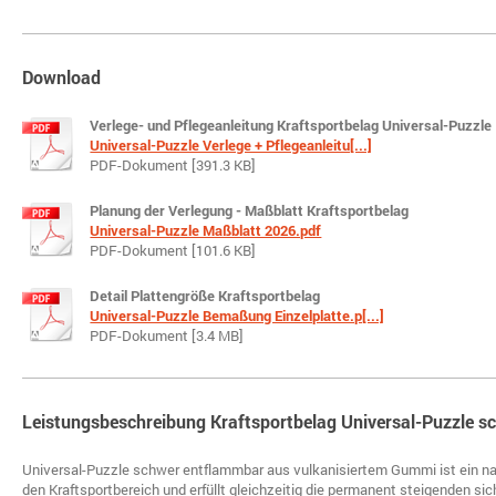
Download
Verlege- und Pflegeanleitung Kraftsportbelag Universal-Puzzle
Universal-Puzzle Verlege + Pflegeanleitu[...]
PDF-Dokument [391.3 KB]
Planung der Verlegung - Maßblatt Kraftsportbelag
Universal-Puzzle Maßblatt 2026.pdf
PDF-Dokument [101.6 KB]
Detail Plattengröße Kraftsportbelag
Universal-Puzzle Bemaßung Einzelplatte.p[...]
PDF-Dokument [3.4 MB]
Leistungsbeschreibung Kraftsportbelag Universal-Puzzle 
Universal-Puzzle schwer entflammbar aus vulkanisiertem Gummi ist ein na
den Kraftsportbereich und erfüllt gleichzeitig die permanent steigenden s