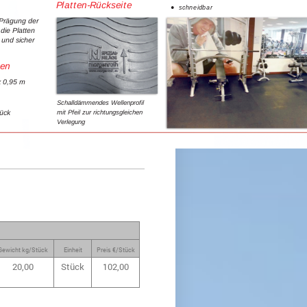
Gewicht kg/Stück
Einheit
Preis €/Stück
20,00
Stück
102,00