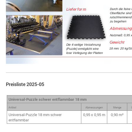
Preisliste 2025-05
Universal-Puzzle schwer entflammbar 18 mm
Artikel
Abmessungen
Menge
Universal-Puzzle 18 mm
0,95 x 0,95 m
0,90 m²
schwer
entflammbar