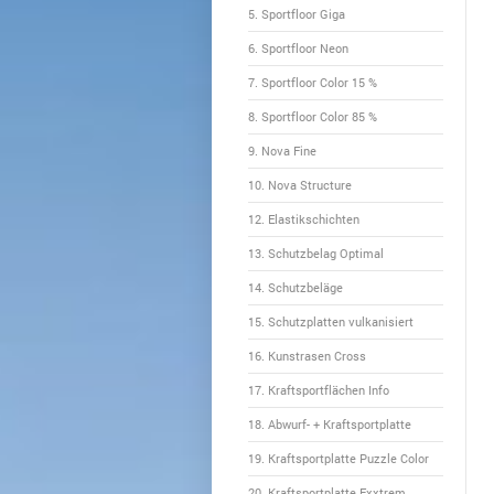
5. Sportfloor Giga
6. Sportfloor Neon
7. Sportfloor Color 15 %
8. Sportfloor Color 85 %
9. Nova Fine
10. Nova Structure
12. Elastikschichten
13. Schutzbelag Optimal
14. Schutzbeläge
15. Schutzplatten vulkanisiert
16. Kunstrasen Cross
17. Kraftsportflächen Info
18. Abwurf- + Kraftsportplatte
19. Kraftsportplatte Puzzle Color
20. Kraftsportplatte Exxtrem