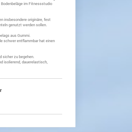
 Bodenbeläge im Fitnessstudio
n insbesondere originäre, fest
nteln genutzt werden sollen.
tbelags aus Gummi.
le schwer entflammbar hat einen
d sicher zu begehen.
d isolierend, dauerelastisch,
r