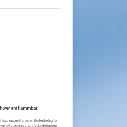
schwer entflammbar
hezu unzerstörbarer Bodenbelag für
icherheitstechnischen Anforderungen